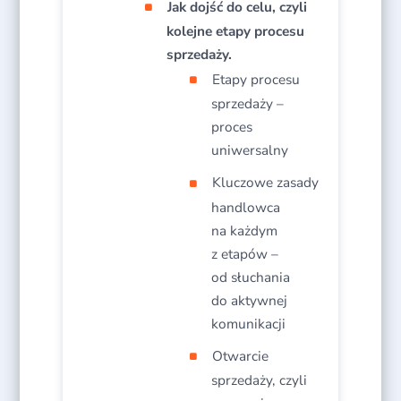
Jak dojść do celu, czyli
kolejne etapy procesu
sprzedaży.
Etapy procesu
sprzedaży –
proces
uniwersalny​
Kluczowe zasady
handlowca
na każdym
z etapów –
od słuchania
do aktywnej
komunikacji​
Otwarcie
sprzedaży, czyli