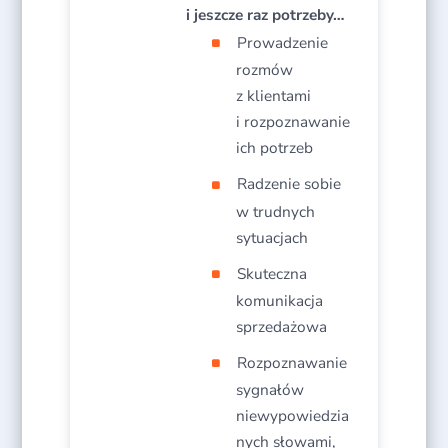
i jeszcze raz potrzeby…
Prowadzenie
rozmów
z klientami
i rozpoznawanie
ich potrzeb​
Radzenie sobie
w trudnych
sytuacjach​
Skuteczna
komunikacja
sprzedażowa​
Rozpoznawanie
sygnałów
niewypowiedzia
nych słowami,