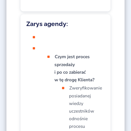
Zarys agendy:
Czym jest proces
sprzedaży
i po co zabierać
w tę drogę Klienta?
Zweryfikowanie
posiadanej
wiedzy
uczestników
odnośnie
procesu