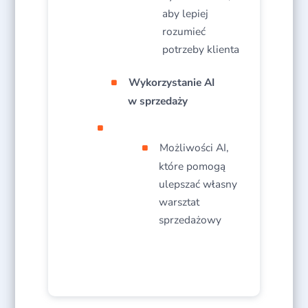
aby lepiej
rozumieć
potrzeby klienta​
Wykorzystanie AI
w sprzedaży
Możliwości AI,
które pomogą
ulepszać własny
warsztat
sprzedażowy​