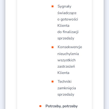
Sygnały
świadczące
o gotowości
Klienta
do finalizacji
sprzedaży​
Konsekwencje
nieuchylenia
wszystkich
zastrzeżeń
Klienta​
Techniki
zamknięcia
sprzedaży​
Potrzeby, potrzeby