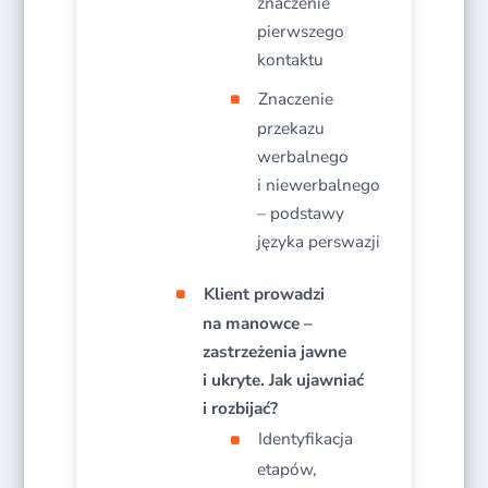
znaczenie
pierwszego
kontaktu​
Znaczenie
przekazu
werbalnego
i niewerbalnego
– podstawy
języka perswazji​
Klient prowadzi
na manowce –
zastrzeżenia jawne
i ukryte. Jak ujawniać
i rozbijać?
Identyfikacja
etapów,