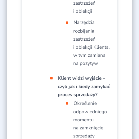
zastrzeżeń
i obiekcji​
Narzędzia
rozbijania
zastrzeżeń
i obiekcji Klienta,
w tym zamiana
na pozytyw​
Klient widzi wyjście –
czyli jak i kiedy zamykać
proces sprzedaży?
Określenie
odpowiedniego
momentu
na zamknięcie
sprzedaży​