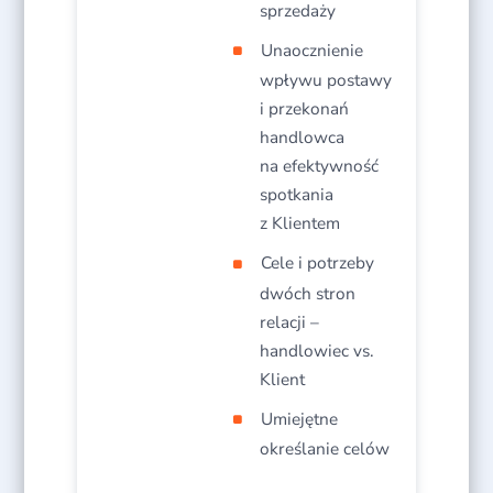
sprzedaży​
Unaocznienie
wpływu postawy
i przekonań
handlowca
na efektywność
spotkania
z Klientem​
Cele i potrzeby
dwóch stron
relacji –
handlowiec vs.
Klient​
Umiejętne
określanie celów​