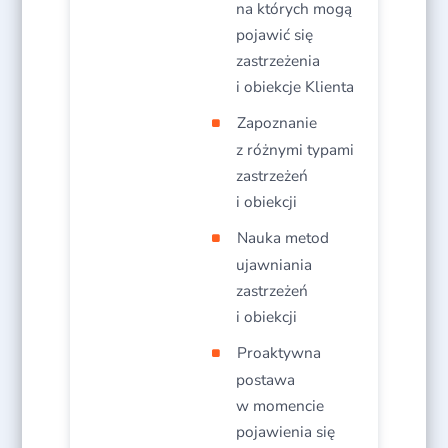
na których mogą
pojawić się
zastrzeżenia
i obiekcje Klienta​
Zapoznanie
z różnymi typami
zastrzeżeń
i obiekcji​
Nauka metod
ujawniania
zastrzeżeń
i obiekcji​
Proaktywna
postawa
w momencie
pojawienia się