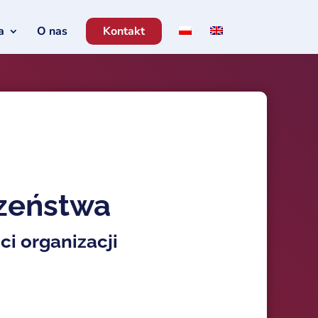
a
O nas
Kontakt
zeństwa
i organizacji