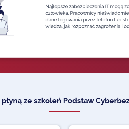
Najlepsze zabezpieczenia IT mogą zo
człowieka. Pracownicy nieświadomie 
dane logowania przez telefon lub sto
wiedzą, jak rozpoznać zagrożenia i 
i płyną ze szkoleń Podstaw Cyberb