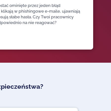
stać ominięte przez jeden błąd
klikają w phishingowe e-maile, ujawniają
sują słabe hasła. Czy Twoi pracownicy
odpowiednio na nie reagować?
ezpieczeństwa?