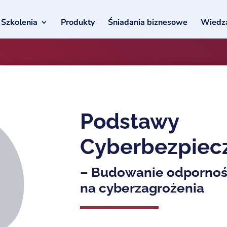
Szkolenia
Produkty
Śniadania biznesowe
Wiedz
Podstawy
Cyberbezpiec
– Budowanie odpornośc
na cyberzagrożenia