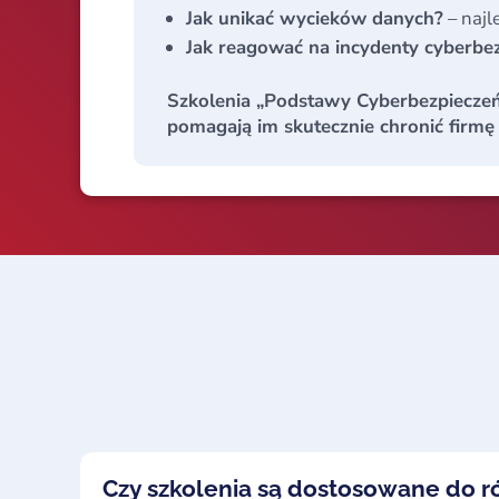
Jak unikać wycieków danych?
– najl
Jak reagować na incydenty cyberbe
Szkolenia „Podstawy Cyberbezpieczeńst
pomagają im skutecznie chronić firmę
Czy szkolenia są dostosowane do 