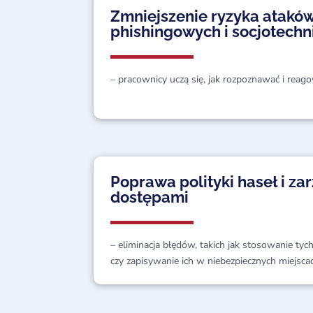
Zmniejszenie ryzyka atakó
phishingowych i socjotechn
– pracownicy uczą się, jak rozpoznawać i rea
Poprawa polityki haseł i za
dostępami
– eliminacja błędów, takich jak stosowanie ty
czy zapisywanie ich w niebezpiecznych miejsca