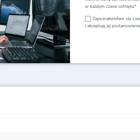
w każdym czasie cofnięta.*
Zapoznałem/łam się z po
i akceptuję jej postanowienia