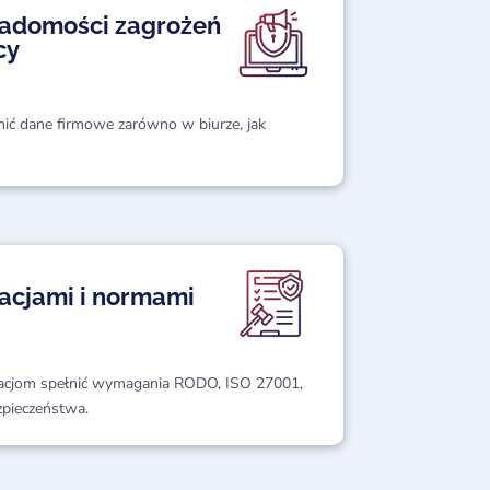
adomości zagrożeń
cy
ronić dane firmowe zarówno w biurze, jak
acjami i normami
zacjom spełnić wymagania RODO, ISO 27001,
zpieczeństwa.