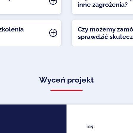
inne zagrożenia?
zkolenia
Czy możemy zamówi
sprawdzić skutec
Wyceń projekt