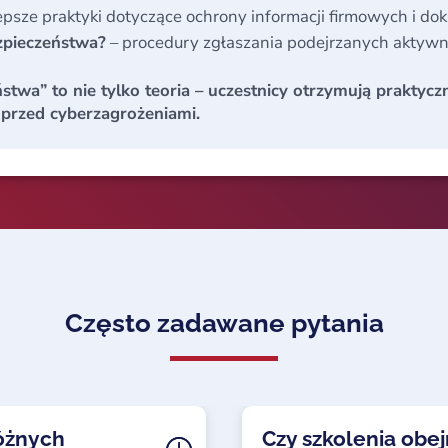
epsze praktyki dotyczące ochrony informacji firmowych i d
zpieczeństwa?
– procedury zgłaszania podejrzanych aktywno
wa” to nie tylko teoria – uczestnicy otrzymują praktyczne
 przed cyberzagrożeniami.
Często zadawane pytania
różnych
Czy szkolenia obej