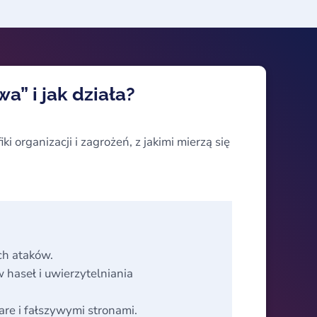
” i jak działa?
 organizacji i zagrożeń, z jakimi mierzą się
ch ataków.
haseł i uwierzytelniania
e i fałszywymi stronami.