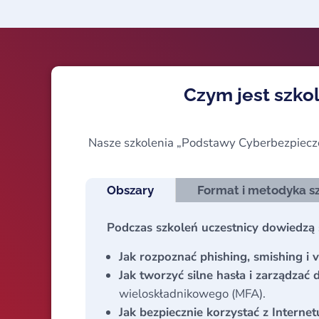
Czym jest szko
Nasze szkolenia „Podstawy Cyberbezpiec
Obszary
Format i metodyka s
Podczas szkoleń uczestnicy dowiedzą s
Jak rozpoznać phishing, smishing i v
Jak tworzyć silne hasła i zarządzać
wieloskładnikowego (MFA).
Jak bezpiecznie korzystać z Internet