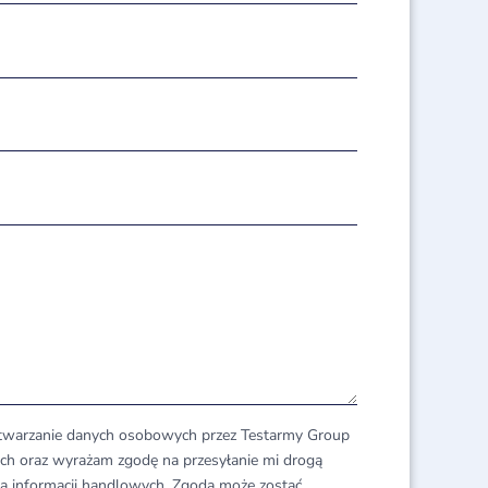
twarzanie danych osobowych przez Testarmy Group
ch oraz wyrażam zgodę na przesyłanie mi drogą
zną informacji handlowych. Zgoda może zostać