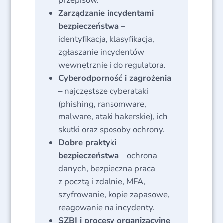
przepisów.
Zarządzanie incydentami
bezpieczeństwa
–
identyfikacja, klasyfikacja,
zgłaszanie incydentów
wewnętrznie i do regulatora.
Cyberodporność i zagrożenia
– najczęstsze cyberataki
(phishing, ransomware,
malware, ataki hakerskie), ich
skutki oraz sposoby ochrony.
Dobre praktyki
bezpieczeństwa
– ochrona
danych, bezpieczna praca
z pocztą i zdalnie, MFA,
szyfrowanie, kopie zapasowe,
reagowanie na incydenty.
SZBI i procesy organizacyjne