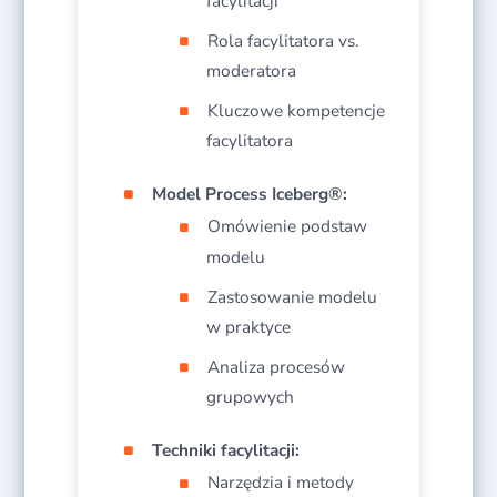
facylitacji​
Rola facylitatora vs.
moderatora​
Kluczowe kompetencje
facylitatora​
Model Process Iceberg®:
Omówienie podstaw
modelu​
Zastosowanie modelu
w praktyce​
Analiza procesów
grupowych​
Techniki facylitacji:
Narzędzia i metody