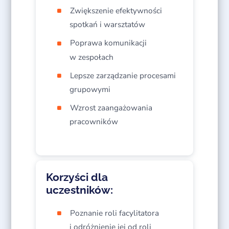
Zwiększenie efektywności
spotkań i warsztatów​
Poprawa komunikacji
w zespołach​
Lepsze zarządzanie procesami
grupowymi​
Wzrost zaangażowania
pracowników​
Korzyści dla
uczestników:
Poznanie roli facylitatora
i odróżnienie jej od roli