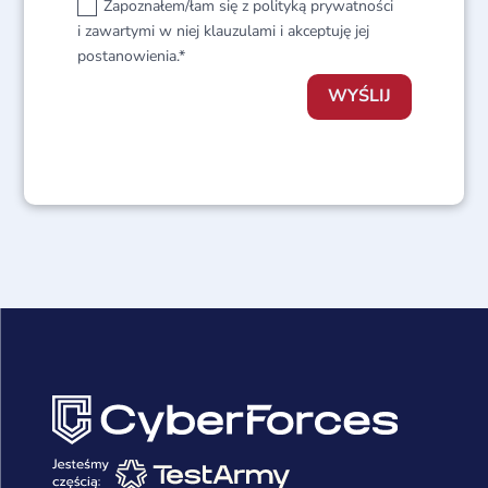
Zapoznałem/łam się z polityką prywatności
i zawartymi w niej klauzulami i akceptuję jej
postanowienia.*
WYŚLIJ