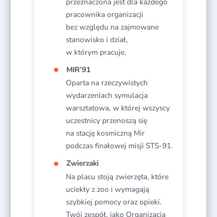
przeznaczona jest dla każdego
pracownika organizacji
bez względu na zajmowane
stanowisko i dział,
w którym pracuje.
MIR’91
Oparta na rzeczywistych
wydarzeniach symulacja
warsztatowa, w której wszyscy
uczestnicy przenoszą się
na stację kosmiczną Mir
podczas finałowej misji STS-91.
Zwierzaki
Na placu stoją zwierzęta, które
uciekły z zoo i wymagają
szybkiej pomocy oraz opieki.
Twój zespół, jako Organizacja