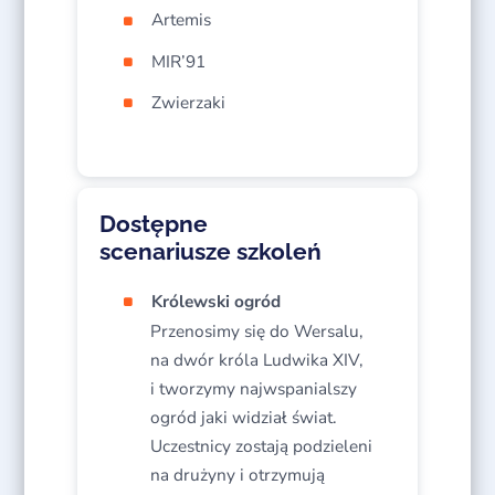
Artemis
MIR’91
Zwierzaki
Dostępne
scenariusze szkoleń
Królewski ogród
Przenosimy się do Wersalu,
na dwór króla Ludwika XIV,
i tworzymy najwspanialszy
ogród jaki widział świat.
Uczestnicy zostają podzieleni
na drużyny i otrzymują