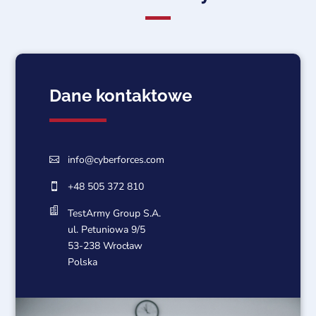
Dane kontaktowe
info@cyberforces.com

+48 505 372 810


TestArmy Group S.A.
ul. Petuniowa 9/5
53-238 Wrocław
Polska