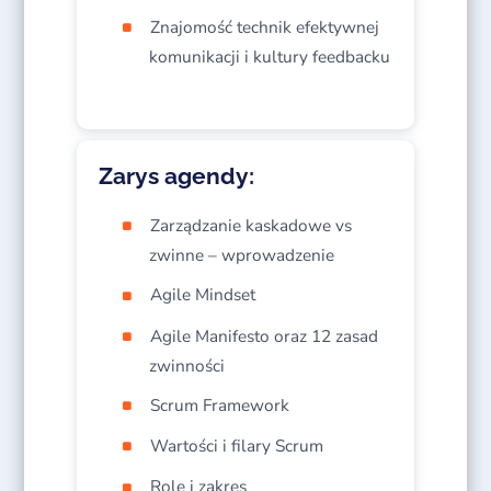
Znajomość technik efektywnej
komunikacji i kultury feedbacku
Zarys agendy:
Zarządzanie kaskadowe vs
zwinne – wprowadzenie
Agile Mindset
Agile Manifesto oraz 12 zasad
zwinności
Scrum Framework
Wartości i filary Scrum
Role i zakres