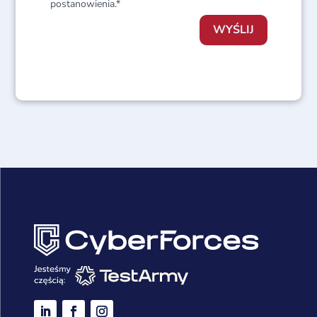
postanowienia.*
WYŚLIJ