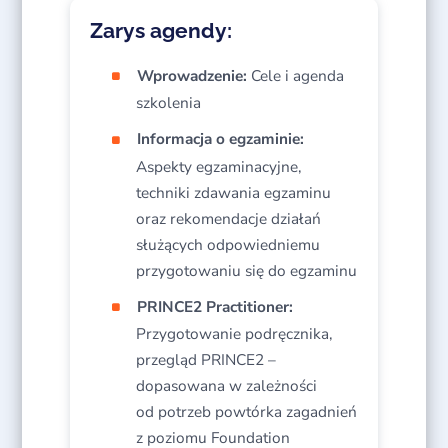
Zarys agendy:
Wprowadzenie:
Cele i agenda
szkolenia
Informacja o egzaminie:
Aspekty egzaminacyjne,
techniki zdawania egzaminu
oraz rekomendacje działań
służących odpowiedniemu
przygotowaniu się do egzaminu
PRINCE2 Practitioner:
Przygotowanie podręcznika,
przegląd PRINCE2 –
dopasowana w zależności
od potrzeb powtórka zagadnień
z poziomu Foundation