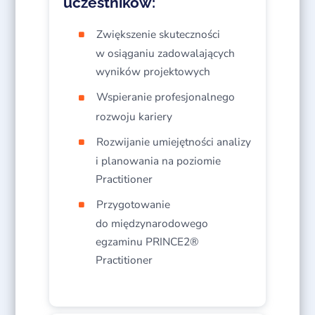
uczestników:
Zwiększenie skuteczności
w osiąganiu zadowalających
wyników projektowych
Wspieranie profesjonalnego
rozwoju kariery
Rozwijanie umiejętności analizy
i planowania na poziomie
Practitioner
Przygotowanie
do międzynarodowego
egzaminu PRINCE2®
Practitioner