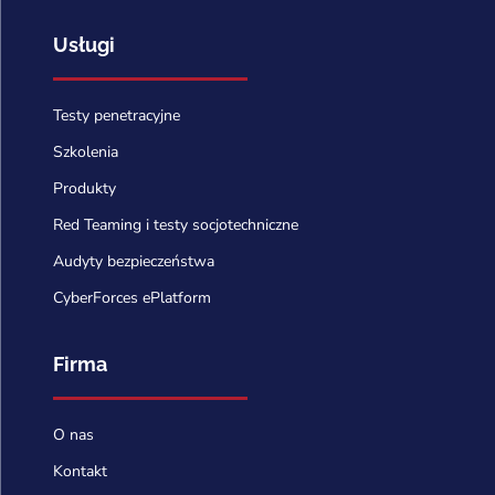
Usługi
Testy penetracyjne
Szkolenia
Produkty
Red Teaming i testy socjotechniczne
Audyty bezpieczeństwa
CyberForces ePlatform
Firma
O nas
Kontakt