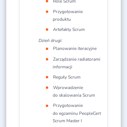
Role Scrum
Przygotowanie
produktu
Artefakty Scrum
Dzień drugi:
Planowanie iteracyjne
Zarządzanie radiatorami
informacji
Reguły Scrum
Wprowadzenie
do skalowania Scrum
Przygotowanie
do egzaminu PeopleCert
Scrum Master I