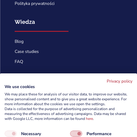
Polityka prywatności
Wiedza
Blog
Case studies
FAQ
Skontaktuj się
Privacy policy
We use cookies
We may place these for analysis of our visitor data, to improve our website,
show personalised content and to give you a great website experience. For
info@cyberforces.com

more information about the cookies we use open the settings.
Data is collected for the purpose of advertising personalization and
+48 505 372 810

measuring the effectiveness of advertising campaigns. Data may be shared
with Google LLC, more information can be found
here
.

TestArmy Group S.A.
Necessary
Performance
ul. Petuniowa 9/5,