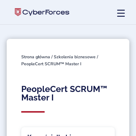
Strona główna
/
Szkolenia biznesowe
/
PeopleCert SCRUM™ Master I
PeopleCert SCRUM™
Master I