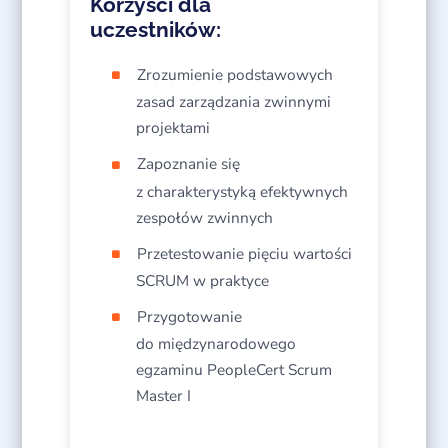
Korzyści dla
uczestników:
Zrozumienie podstawowych
zasad zarządzania zwinnymi
projektami
Zapoznanie się
z charakterystyką efektywnych
zespołów zwinnych
Przetestowanie pięciu wartości
SCRUM w praktyce
Przygotowanie
do międzynarodowego
egzaminu PeopleCert Scrum
Master I