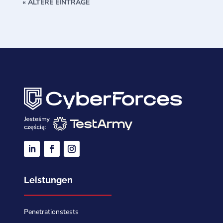
« ÄLTERE EINTRÄGE
Leistungen
Penetrationstests