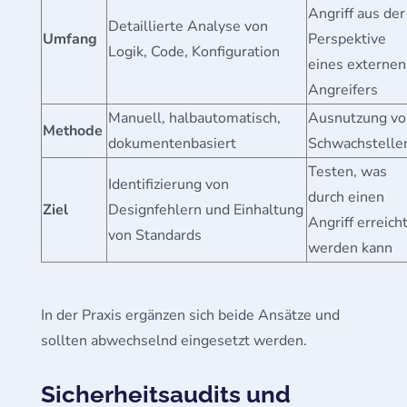
Angriff aus der
Detaillierte Analyse von
Umfang
Perspektive
Logik, Code, Konfiguration
eines externen
Angreifers
Manuell, halbautomatisch,
Ausnutzung vo
Methode
dokumentenbasiert
Schwachstelle
Testen, was
Identifizierung von
durch einen
Ziel
Designfehlern und Einhaltung
Angriff erreich
von Standards
werden kann
In der Praxis ergänzen sich beide Ansätze und
sollten abwechselnd eingesetzt werden.
Sicherheitsaudits und