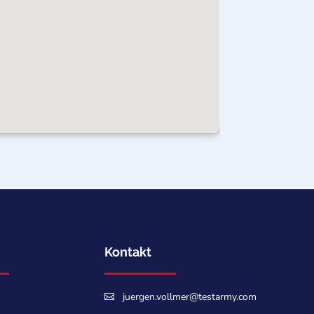
Kontakt
juergen.vollmer@testarmy.com
