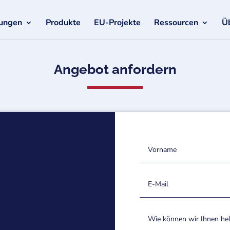
tungen
Produkte
EU-Projekte
Ressourcen
Ü
Angebot anfordern