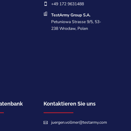
+49 172 9631488


TestArmy Group S.A.
Petuniowa Strasse 9/5, 53-
238 Wrocław, Polen
atenbank
Kontaktieren Sie uns
juergen.vollmer@testarmy.com
