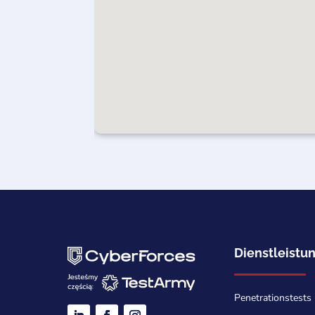
Dienstleistu
Penetrationstests