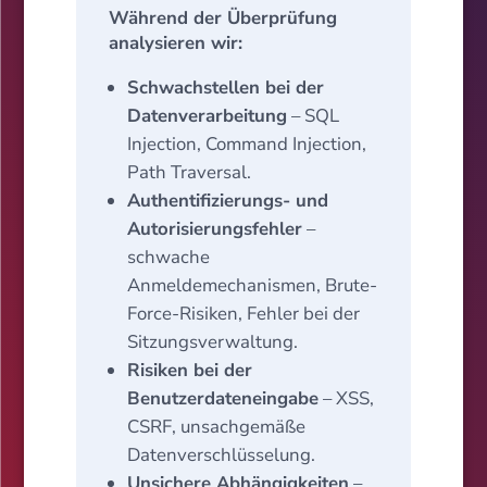
Während der Überprüfung
analysieren wir:
Schwachstellen bei der
Datenverarbeitung
– SQL
Injection, Command Injection,
Path Traversal.
Authentifizierungs- und
Autorisierungsfehler
–
schwache
Anmeldemechanismen, Brute-
Force-Risiken, Fehler bei der
Sitzungsverwaltung.
Risiken bei der
Benutzerdateneingabe
– XSS,
CSRF, unsachgemäße
Datenverschlüsselung.
Unsichere Abhängigkeiten
–