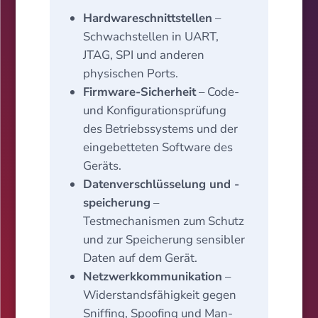
Hardwareschnittstellen
–
Schwachstellen in UART,
JTAG, SPI und anderen
physischen Ports.
Firmware-Sicherheit
– Code-
und Konfigurationsprüfung
des Betriebssystems und der
eingebetteten Software des
Geräts.
Datenverschlüsselung und -
speicherung
–
Testmechanismen zum Schutz
und zur Speicherung sensibler
Daten auf dem Gerät.
Netzwerkkommunikation
–
Widerstandsfähigkeit gegen
Sniffing, Spoofing und Man-