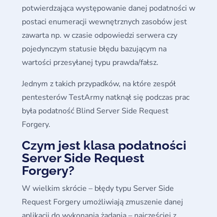
potwierdzająca występowanie danej podatności w
postaci enumeracji wewnętrznych zasobów jest
zawarta np. w czasie odpowiedzi serwera czy
pojedynczym statusie błędu bazującym na
wartości przesyłanej typu prawda/fałsz.
Jednym z takich przypadków, na które zespół
pentesterów TestArmy natknął się podczas prac
była podatność Blind Server Side Request
Forgery.
Czym jest klasa podatności
Server Side Request
Forgery?
W wielkim skrócie – błędy typu Server Side
Request Forgery umożliwiają zmuszenie danej
aplikacji do wykonania żądania – najczęściej z