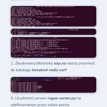
Zbudowaną bibliotekę
exp.so
należy przenieść
do katalogu
tweaked-redis-ssrf
Uruchomić serwer
rogue-server.py
na
zdefiniowanym przez siebie porcie: