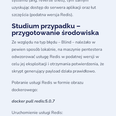
systemu (ang. reverse shell), tym samym
uzyskując dostęp do serwera aplikacji oraz łut
szczęścia (podatna wersja Redis).
Studium przypadku –
przygotowanie środowiska
Ze względu na typ błędu – Blind – należało w
pewien sposób lokalnie, na maszynie pentestera
odwzorować usługę Redis w podatnej wersji w
celu jej eksploitacji i otrzymania potwierdzenia, że
skrypt generujący payload działa prawidłowo.
Pobranie usługi Redis w formie obrazu
dockerowego:
docker pull redis:5.0.7
Uruchomienie usługi Redis: