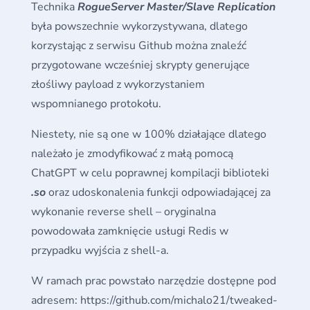
Technika
RogueServer Master/Slave Replication
była powszechnie wykorzystywana, dlatego
korzystając z serwisu Github można znaleźć
przygotowane wcześniej skrypty generujące
złośliwy payload z wykorzystaniem
wspomnianego protokołu.
Niestety, nie są one w 100% działające dlatego
należało je zmodyfikować z małą pomocą
ChatGPT w celu poprawnej kompilacji biblioteki
.so
oraz udoskonalenia funkcji odpowiadającej za
wykonanie reverse shell – oryginalna
powodowała zamknięcie usługi Redis w
przypadku wyjścia z shell-a.
W ramach prac powstało narzędzie dostępne pod
adresem: https://github.com/michalo21/tweaked-