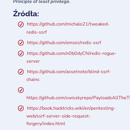
Principle of least privilege
.
Źródła:
https://github.com/michalo21/tweaked-
redis-ssrf
https://github.com/xmsec/redis-ssrf
https://github.com/n0b0dyCN/redis-rogue-
server
https://github.com/assetnote/blind-ssrf-
chains
https://github.com/swisskyrepo/PayloadsAll
https://book.hacktricks.wiki/en/pentesting-
web/ssrf-server-side-request-
forgery/index.html