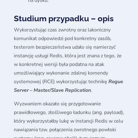
na dysku.
Studium przypadku – opis
Wykorzystując czas zwrotny oraz lakoniczny
komunikat odpowiedzi pod konkretny zasób,
testerom bezpieczeństwa udało się namierzyć
instancję usługi Redis, która jest znana z tego, że
w konkretnej wersji była podatna na atak
umożliwiający wykonanie zdalnej komendy
systemowej (RCE) wykorzystując technikę
Rogue
Server – Master/Slave Replication
.
Wyzwaniem okazało się przygotowanie
prawidłowego, złośliwego ładunku (ang. payload),
który wykorzystałby lukę w instancji Redis w celu
nawiązania tzw. połączenia zwrotnego powłoki