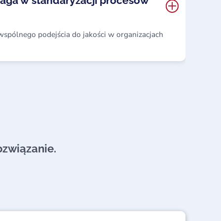
aga w standaryzacji procesów
spólnego podejścia do jakości w organizacjach
związanie.​