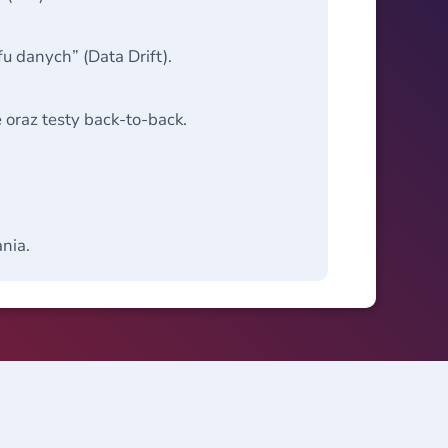
u danych” (Data Drift).
oraz testy back-to-back.
nia.