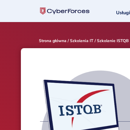
Usługi
Strona główna
/
Szkolenia IT
/ Szkolenie ISTQB C