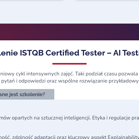
enie ISTQB Certified Tester – AI Testi
dniowy cykl intensywnych zajęć. Taki podział czasu pozwal
 pytań i odpowiedzi oraz wspólne rozwiązanie przykładow
ne jest szkolenie?
emów opartych na sztucznej inteligencji. Etyka i regulacje pr
ość, zdolność adaptacji oraz kluczowy aspekt Explainability