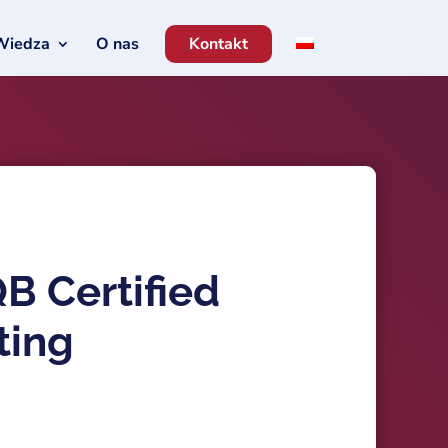
Wiedza
O nas
Kontakt
B Certified
ting