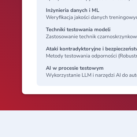
Inżynieria danych i ML
Weryfikacja jakości danych treningowyc
Techniki testowania modeli
Zastosowanie technik czarnoskrzynkowy
Ataki kontradyktoryjne i bezpieczeńs
Metody testowania odporności (Robust
AI w procesie testowym
Wykorzystanie LLM i narzędzi AI do au