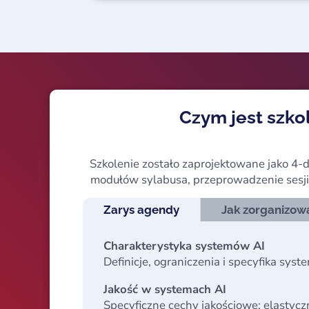
Czym jest szkol
Szkolenie zostało zaprojektowane jako 4-
modułów sylabusa, przeprowadzenie sesji
Zarys agendy
Jak zorganizowa
Charakterystyka systemów AI
Definicje, ograniczenia i specyfika syst
Jakość w systemach AI
Specyficzne cechy jakościowe: elastyczn