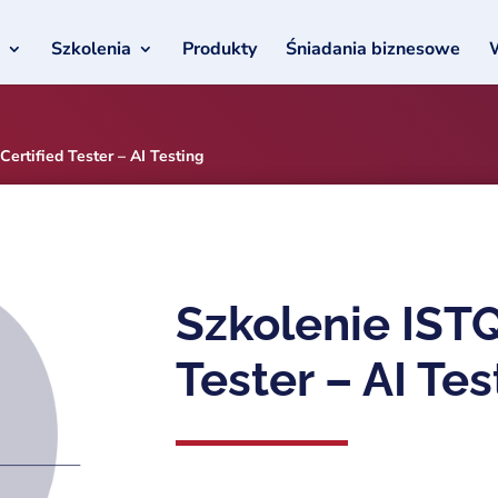
Szkolenia
Produkty
Śniadania biznesowe
ertified Tester – AI Testing
Szkolenie ISTQ
Tester – AI Tes