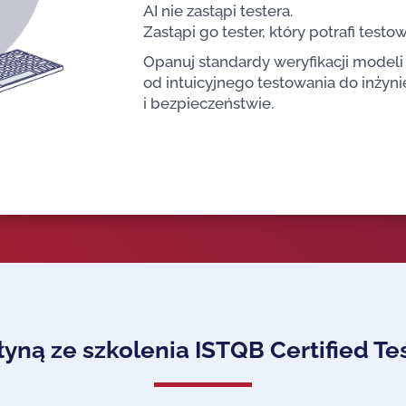
AI nie zastąpi testera.
Zastąpi go tester, który potrafi testow
Opanuj standardy weryfikacji model
od intuicyjnego testowania do inżynie
i bezpieczeństwie.
łyną ze szkolenia ISTQB Certified Tes