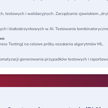
h, testowych i walidacyjnych. Zarządzanie zjawiskiem „dryf
ch i białoskrzynkowych w AI. Testowanie kombinatoryczne 
two
ness Testing) na celowe próby oszukania algorytmów ML.
tomatyzacji generowania przypadków testowych i raportowa