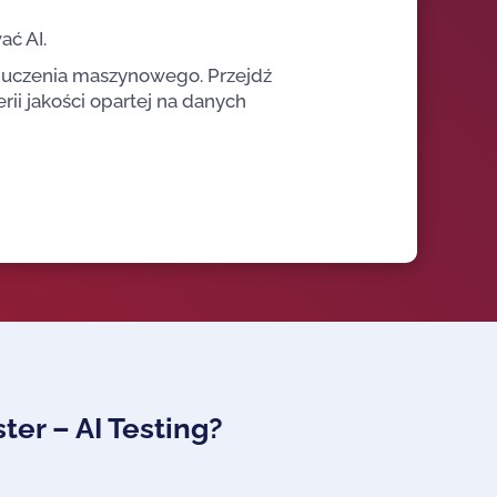
ać AI.
i uczenia maszynowego. Przejdź
rii jakości opartej na danych
ter – AI Testing?