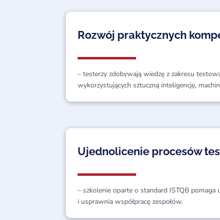
Rozwój praktycznych kompe
– testerzy zdobywają wiedzę z zakresu testo
wykorzystujących sztuczną inteligencję, machin
Ujednolicenie procesów te
– szkolenie oparte o standard ISTQB pomaga
i usprawnia współpracę zespołów.