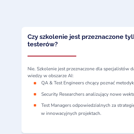
Czy szkolenie jest przeznaczone tyl
testerów?
Nie. Szkolenie jest przeznaczone dla specjalistów d
wiedzy w obszarze AI:
QA & Test Engineers chcący poznać metodyk
Security Researchers analizujący nowe wekt
Test Managers odpowiedzialnych za strategi
w innowacyjnych projektach.