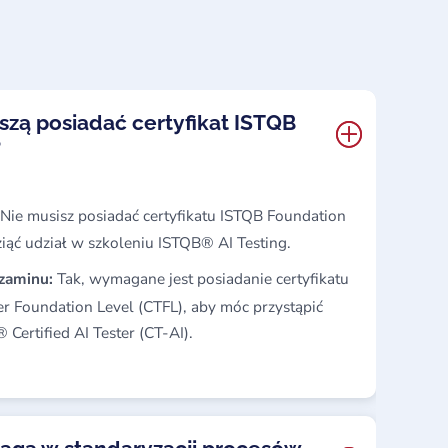
szą posiadać certyfikat ISTQB
?
Nie musisz posiadać certyfikatu ISTQB Foundation
ziąć udział w szkoleniu ISTQB® AI Testing.
gzaminu:
Tak, wymagane jest posiadanie certyfikatu
er Foundation Level (CTFL), aby móc przystąpić
Certified AI Tester (CT-AI).