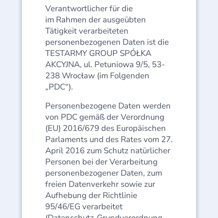
Verantwortlicher für die
im Rahmen der ausgeübten
Tätigkeit verarbeiteten
personenbezogenen Daten ist die
TESTARMY GROUP SPÓŁKA
AKCYJNA, ul. Petuniowa 9/5, 53-
238 Wrocław (im Folgenden
„PDC“).
Personenbezogene Daten werden
von PDC gemäß der Verordnung
(EU) 2016/679 des Europäischen
Parlaments und des Rates vom 27.
April 2016 zum Schutz natürlicher
Personen bei der Verarbeitung
personenbezogener Daten, zum
freien Datenverkehr sowie zur
Aufhebung der Richtlinie
95/46/EG verarbeitet
(Datenschutz-Grundverordnung,