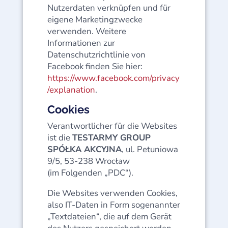
Nutzerdaten verknüpfen und für
eigene Marketingzwecke
verwenden. Weitere
Informationen zur
Datenschutzrichtlinie von
Facebook finden Sie hier:
https://www.facebook.com/privacy
/explanation
.
Cookies
Verantwortlicher für die Websites
ist die
TESTARMY GROUP
SPÓŁKA AKCYJNA
, ul. Petuniowa
9/5, 53-238 Wrocław
(im Folgenden „PDC“).
Die Websites verwenden Cookies,
also IT-Daten in Form sogenannter
„Textdateien“, die auf dem Gerät