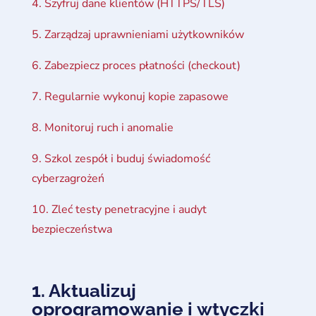
4. Szyfruj dane klientów (HTTPS/TLS)
5. Zarządzaj uprawnieniami użytkowników
6. Zabezpiecz proces płatności (checkout)
7. Regularnie wykonuj kopie zapasowe
8. Monitoruj ruch i anomalie
9. Szkol zespół i buduj świadomość
cyberzagrożeń
10. Zleć testy penetracyjne i audyt
bezpieczeństwa
1. Aktualizuj
oprogramowanie i wtyczki