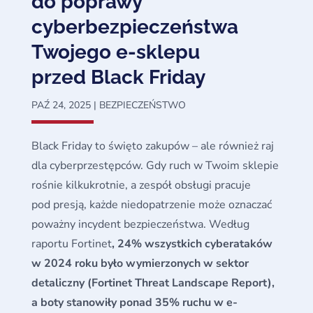
do poprawy
cyberbezpieczeństwa
Twojego e-sklepu
przed Black Friday
PAŹ 24, 2025
|
BEZPIECZEŃSTWO
Black Friday to święto zakupów – ale również raj
dla cyberprzestępców. Gdy ruch w Twoim sklepie
rośnie kilkukrotnie, a zespół obsługi pracuje
pod presją, każde niedopatrzenie może oznaczać
poważny incydent bezpieczeństwa. Według
raportu Fortinet
, 24% wszystkich cyberataków
w 2024 roku było wymierzonych w sektor
detaliczny (Fortinet Threat Landscape Report),
a boty stanowiły ponad 35% ruchu w e-