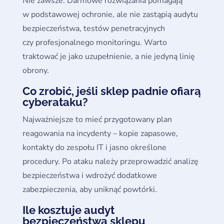
Nie zawsze. Darmowe rozwiązania pomagają
w podstawowej ochronie, ale nie zastąpią audytu
bezpieczeństwa, testów penetracyjnych
czy profesjonalnego monitoringu. Warto
traktować je jako uzupełnienie, a nie jedyną linię
obrony.
Co zrobić, jeśli sklep padnie ofiarą
cyberataku?
Najważniejsze to mieć przygotowany plan
reagowania na incydenty – kopie zapasowe,
kontakty do zespołu IT i jasno określone
procedury. Po ataku należy przeprowadzić analizę
bezpieczeństwa i wdrożyć dodatkowe
zabezpieczenia, aby uniknąć powtórki.
Ile kosztuje audyt
bezpieczeństwa sklepu