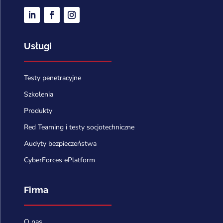
Usługi
Testy penetracyjne
Szkolenia
Produkty
Red Teaming i testy socjotechniczne
Audyty bezpieczeństwa
CyberForces ePlatform
Firma
O nas