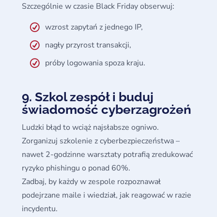
Szczególnie w czasie Black Friday obserwuj:
wzrost zapytań z jednego IP,
nagły przyrost transakcji,
próby logowania spoza kraju.
9. Szkol zespół i buduj
świadomość cyberzagrożeń
Ludzki błąd to wciąż najsłabsze ogniwo.
Zorganizuj szkolenie z cyberbezpieczeństwa –
nawet 2-godzinne warsztaty potrafią zredukować
ryzyko phishingu o ponad 60%.
Zadbaj, by każdy w zespole rozpoznawał
podejrzane maile i wiedział, jak reagować w razie
incydentu.