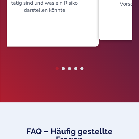
tätig sind und was ein Risiko
Vorschr
darstellen könnte
FAQ – Häufig gestellte