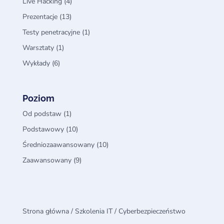
Live Hacking
(4)
Prezentacje
(13)
Testy penetracyjne
(1)
Warsztaty
(1)
Wykłady
(6)
Poziom
Od podstaw
(1)
Podstawowy
(10)
Średniozaawansowany
(10)
Zaawansowany
(9)
Strona główna
/
Szkolenia IT
/ Cyberbezpieczeństwo